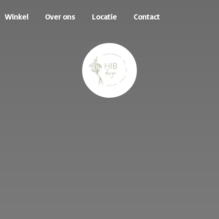
Winkel
Over ons
Locatie
Contact