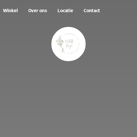
Winkel
Over ons
Locatie
Contact