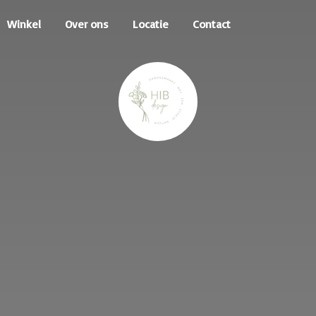
Winkel
Over ons
Locatie
Contact