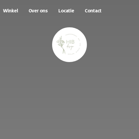
Winkel
Over ons
Locatie
Contact