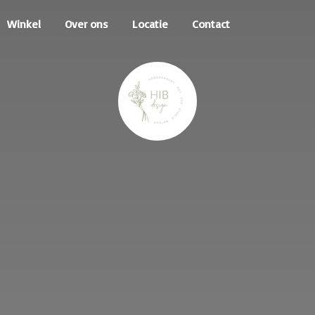
Winkel
Over ons
Locatie
Contact