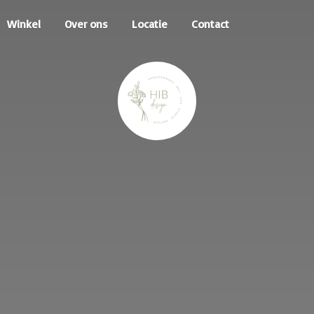
Winkel
Over ons
Locatie
Contact