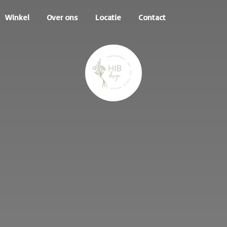
Winkel
Over ons
Locatie
Contact