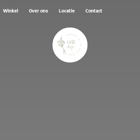
Winkel
Over ons
Locatie
Contact