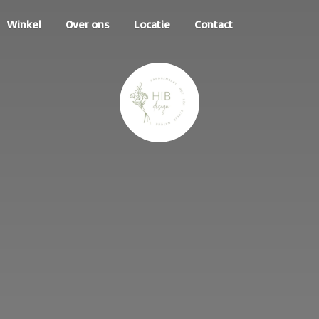
Winkel
Over ons
Locatie
Contact