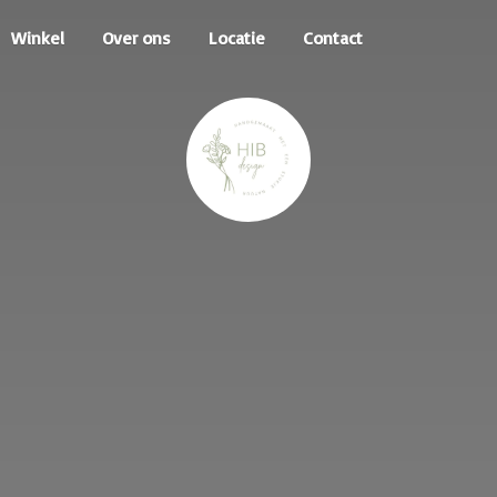
Winkel
Over ons
Locatie
Contact