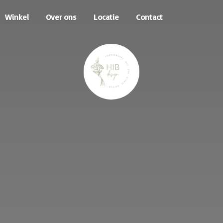
Winkel
Over ons
Locatie
Contact