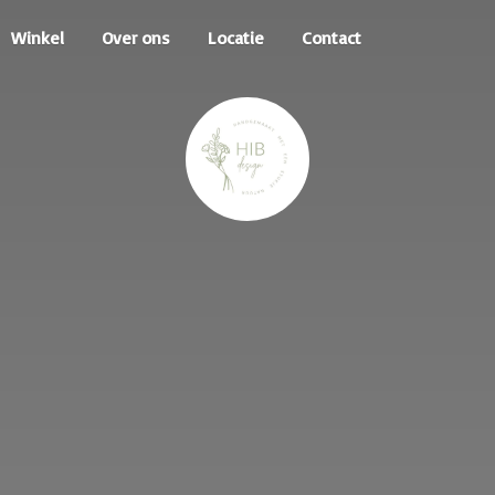
Winkel
Over ons
Locatie
Contact