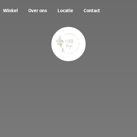
Winkel
Over ons
Locatie
Contact